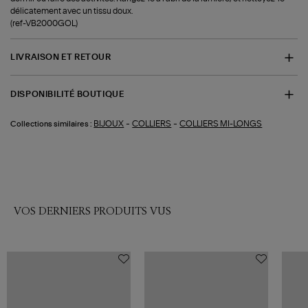
délicatement avec un tissu doux.
(ref-VB2000GOL)
LIVRAISON ET RETOUR
DISPONIBILITÉ BOUTIQUE
-
-
BIJOUX
COLLIERS
COLLIERS MI-LONGS
Collections similaires :
VOS DERNIERS PRODUITS VUS