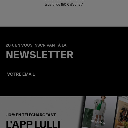
à partir de 150 € d'achat*
20 € EN VOUS INSCRIVANT À LA
NEWSLETTER
-10% EN TÉLÉCHARGEANT
L'APP LULLI