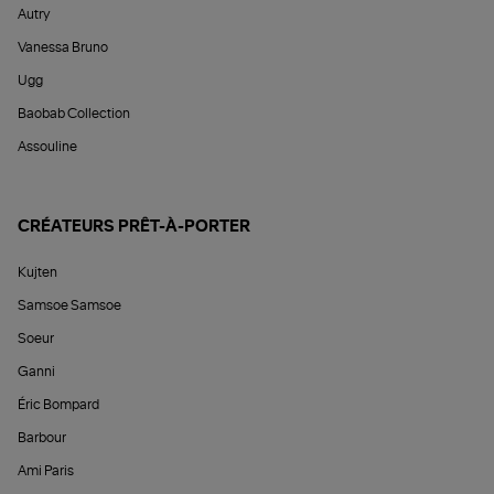
Autry
Vanessa Bruno
Ugg
Baobab Collection
Assouline
CRÉATEURS PRÊT-À-PORTER
Kujten
Samsoe Samsoe
Soeur
Ganni
Éric Bompard
Barbour
Ami Paris