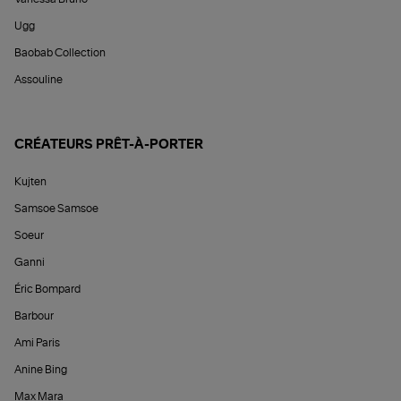
Ugg
Baobab Collection
Assouline
CRÉATEURS PRÊT-À-PORTER
Kujten
Samsoe Samsoe
Soeur
Ganni
Éric Bompard
Barbour
Ami Paris
Anine Bing
Max Mara