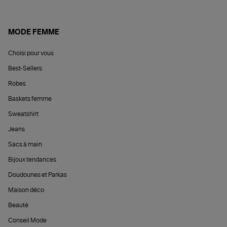
MODE FEMME
Choisi pour vous
Best-Sellers
Robes
Baskets femme
Sweatshirt
Jeans
Sacs à main
Bijoux tendances
Doudounes et Parkas
Maison déco
Beauté
Conseil Mode