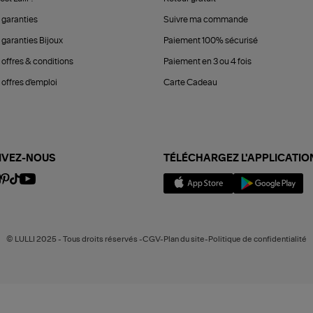
 garanties
Suivre ma commande
 garanties Bijoux
Paiement 100% sécurisé
 offres & conditions
Paiement en 3 ou 4 fois
offres d'emploi
Carte Cadeau
IVEZ-NOUS
TÉLÉCHARGEZ L'APPLICATIO
© LULLI 2025 - Tous droits réservés -CGV-Plan du site-Politique de confidentialité