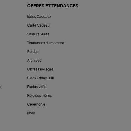
OFFRES ET TENDANCES
Idées Cadeaux
Carte Cadeau
Valeurs Sûres
Tendances du moment
Soldes
Archives
Offres Privilèges
Black Friday Lulli
s
Exclusivités
Fête des mères
Cérémonie
Noël