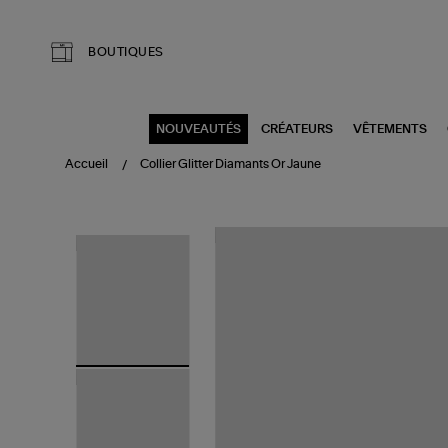
Aller au contenu principal
BOUTIQUES
NOUVEAUTÉS
CRÉATEURS
VÊTEMENTS
Accueil
Collier Glitter Diamants Or Jaune