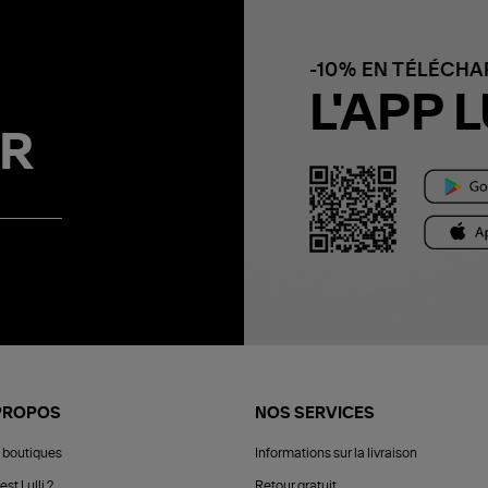
-10% EN TÉLÉCH
L'APP L
R
PROPOS
NOS SERVICES
 boutiques
Informations sur la livraison
est Lulli ?
Retour gratuit