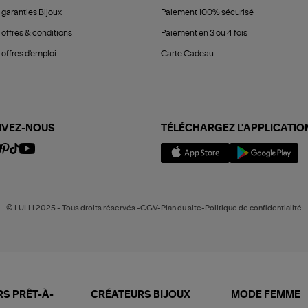
 garanties Bijoux
Paiement 100% sécurisé
 offres & conditions
Paiement en 3 ou 4 fois
offres d'emploi
Carte Cadeau
IVEZ-NOUS
TÉLÉCHARGEZ L'APPLICATIO
© LULLI 2025 - Tous droits réservés -CGV-Plan du site-Politique de confidentialité
S PRÊT-À-
CRÉATEURS BIJOUX
MODE FEMME