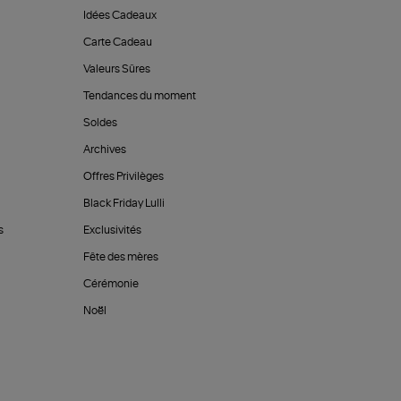
Idées Cadeaux
Carte Cadeau
Valeurs Sûres
Tendances du moment
Soldes
Archives
Offres Privilèges
Black Friday Lulli
s
Exclusivités
Fête des mères
Cérémonie
Noël