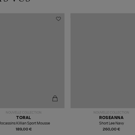
NOUVELLE COLLECTION
NOUVELLE COLLECTION
TORAL
ROSEANNA
ocassins Killian Sport Mousse
Short Lee Navy
189,00 €
260,00 €