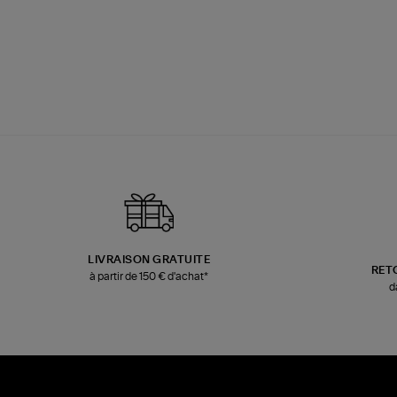
LIVRAISON GRATUITE
RET
à partir de 150 € d'achat*
d