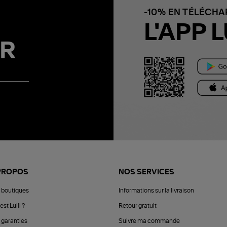
-10% EN TÉLÉCH
L'APP L
R
PROPOS
NOS SERVICES
 boutiques
Informations sur la livraison
est Lulli ?
Retour gratuit
 garanties
Suivre ma commande