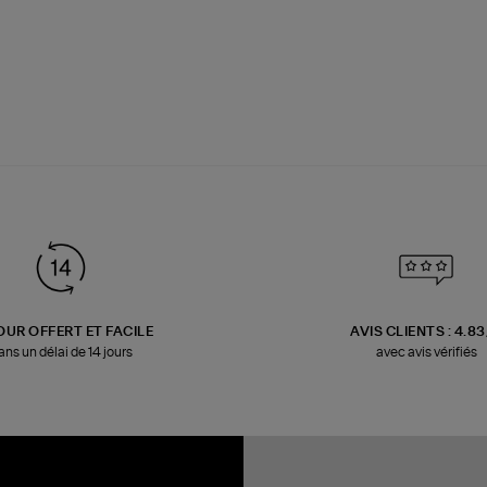
OUR OFFERT ET FACILE
AVIS CLIENTS : 4.8
ans un délai de 14 jours
avec avis vérifiés