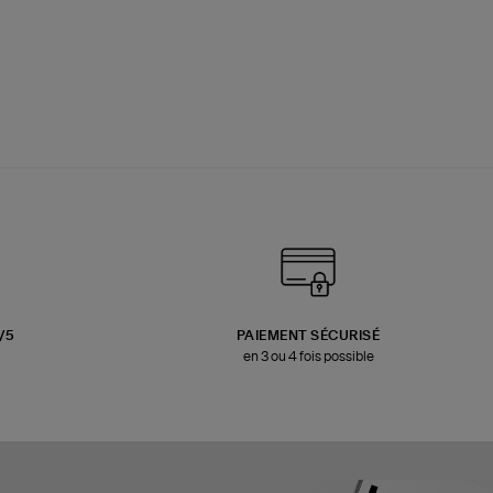
3/5
PAIEMENT SÉCURISÉ
en 3 ou 4 fois possible