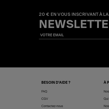
20 € EN VOUS INSCRIVANT À LA
NEWSLETTE
BESOIN D'AIDE ?
À 
FAQ
Nos
CGV
Qui 
Contactez-nous
Nos