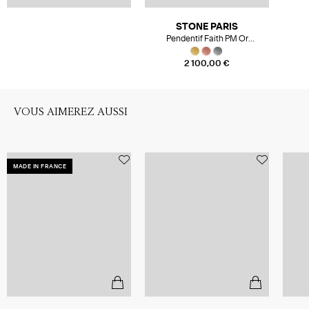
STONE PARIS
Pendentif Faith PM Or
Diamants
2 100,00 €
VOUS AIMEREZ AUSSI
MADE IN FRANCE