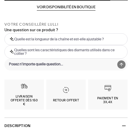
VOIR DISPONIBILITÉ EN BOUTIQUE
VOTRE CONSEILLÈRE LULLI
Une question sur ce produit ?
Quelle est la longueur de la chaîne et est-elle ajustable ?
Quelles sont les caractéristiques des diamants utilisés dans ce
collier ?
LIVRAISON
PAIEMENT EN
OFFERTE DÈS 150
RETOUR OFFERT
3X,4X
€
DESCRIPTION