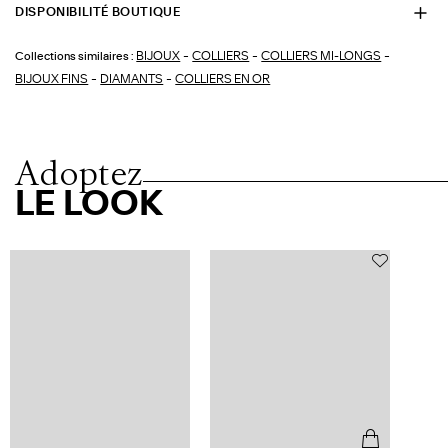
DISPONIBILITÉ BOUTIQUE
-
-
-
BIJOUX
COLLIERS
COLLIERS MI-LONGS
Collections similaires :
-
-
BIJOUX FINS
DIAMANTS
COLLIERS EN OR
Adoptez
LE LOOK