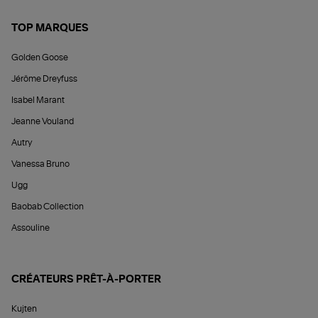
TOP MARQUES
Golden Goose
Jérôme Dreyfuss
Isabel Marant
Jeanne Vouland
Autry
Vanessa Bruno
Ugg
Baobab Collection
Assouline
CRÉATEURS PRÊT-À-PORTER
Kujten