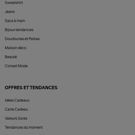
Sweatshirt
Jeans
Sacs à main
Bijoux tendances
Doudounes et Parkas
Maison déco
Beauté
Conseil Mode
OFFRES ET TENDANCES
Idées Cadeaux
Carte Cadeau
Valeurs Sûres
Tendances du moment