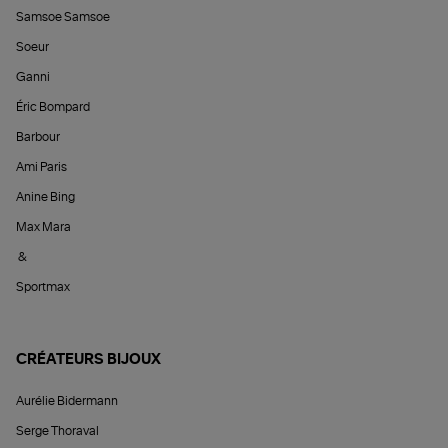
Samsoe Samsoe
Soeur
Ganni
Éric Bompard
Barbour
Ami Paris
Anine Bing
Max Mara
&
Sportmax
CRÉATEURS BIJOUX
Aurélie Bidermann
Serge Thoraval