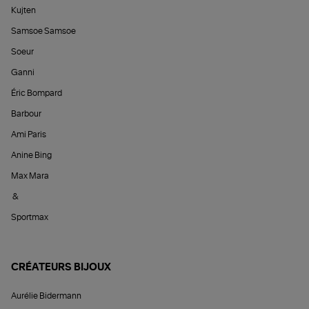
Kujten
Samsoe Samsoe
Soeur
Ganni
Éric Bompard
Barbour
Ami Paris
Anine Bing
Max Mara
&
Sportmax
CRÉATEURS BIJOUX
Aurélie Bidermann