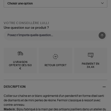
VOTRE CONSEILLÈRE LULLI
Une question sur ce produit ?
LIVRAISON
PAIEMENT EN
OFFERTE DÈS 150
RETOUR OFFERT
3X,4X
€
DESCRIPTION
Collier sur chaîne en or blanc agrémenté d'un pendentif en forme d'œil serti
de diamants et de mini perles de résine. Fermoir classique à ressort avec
contre-anneau.
Made in :
Bijou fabriqué à la main par des artisans joailliers dans un atelier du