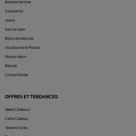
Baskets femme
Sweatshirt
Jeans
Sacs à main
Bijoux tendances
Doudounes et Parkas
Maison déco
Beauté
Conseil Mode
OFFRES ET TENDANCES
Idées Cadeaux
Carte Cadeau
Valeurs Sûres