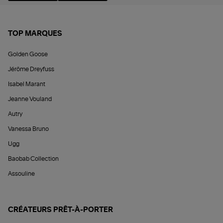
TOP MARQUES
Golden Goose
Jérôme Dreyfuss
Isabel Marant
Jeanne Vouland
Autry
Vanessa Bruno
Ugg
Baobab Collection
Assouline
CRÉATEURS PRÊT-À-PORTER