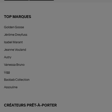
TOP MARQUES
Golden Goose
Jérôme Dreyfuss
Isabel Marant
Jeanne Vouland
Autry
Vanessa Bruno
Ugg
Baobab Collection
Assouline
CRÉATEURS PRÊT-À-PORTER