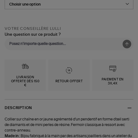
VOTRE CONSEILLÈRE LULLI
Une question sur ce produit ?
LIVRAISON
PAIEMENT EN
OFFERTE DÈS 150
RETOUR OFFERT
3X,4X
€
DESCRIPTION
Collier sur chaîne en or jaune agrémenté d'un pendentif en forme d'œil serti
de diamants et de mini perles de résine. Fermoir classique à ressort avec
contre-anneau.
Made in :
Bijou fabriqué à la main par des artisans joailliers dans un atelier du