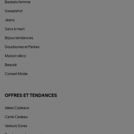
Baskets femme
Sweatshirt
Jeans
Sacs à main
Bijoux tendances
Doudounes et Parkas
Maison déco
Beauté
Conseil Mode
OFFRES ET TENDANCES
Idées Cadeaux
Carte Cadeau
Valeurs Sûres