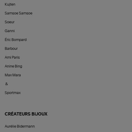
Kujten
Samsoe Samsoe
Soeur
Ganni
Éric Bompard
Barbour
Ami Paris
Anine Bing
Max Mara
&
Sportmax
CRÉATEURS BIJOUX
Aurélie Bidermann