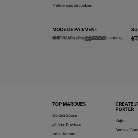
Préférences de cookies
MODE DE PAIEMENT
SU
TOP MARQUES
CRÉATEUR
PORTER
Golden Goose
Kujten
Jérôme Dreyfuss
Samsoe Sam
Isabel Marant