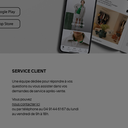
SERVICE CLIENT
Une équipe dédiée pour répondre à vos
questions ou vous assister dans vos
demandes de service après-vente.
Vous pouvez
nous contacter ici
ou par téléphone au 04 91 44 61 67 du lundi
au vendredi de 9h à 18h.