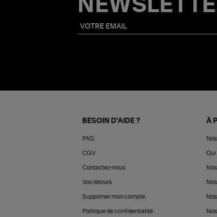
NEWSLETTE
BESOIN D'AIDE ?
À 
FAQ
Nos
CGV
Qui 
Contactez-nous
Nos
Vos retours
Nos
Supprimer mon compte
Nos
Politique de confidentialité
Nos 