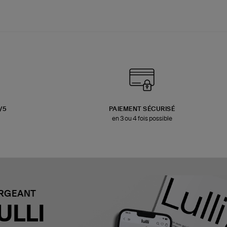
3/5
PAIEMENT SÉCURISÉ
en 3 ou 4 fois possible
ARGEANT
ULLI