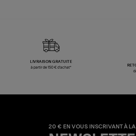
LIVRAISON GRATUITE
RET
à partir de 150 € d'achat*
d
20 € EN VOUS INSCRIVANT À LA