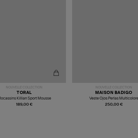
NOUVELLE COLLECTION
NOUVELLE COLLECTION
TORAL
MAISON BADIGO
ocassins Killian Sport Mousse
Veste Ojos Perlas Multicolor
189,00 €
250,00 €