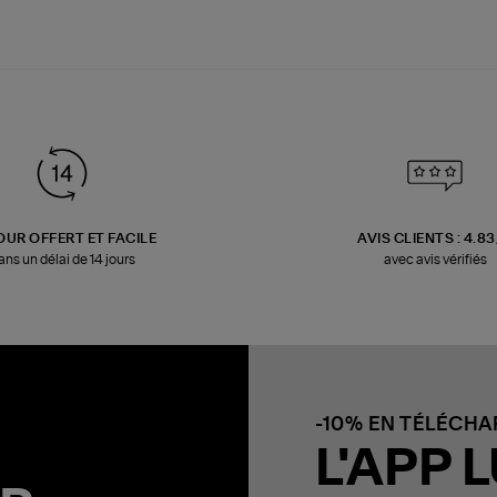
OUR OFFERT ET FACILE
AVIS CLIENTS : 4.8
ans un délai de 14 jours
avec avis vérifiés
-10% EN TÉLÉCH
L'APP L