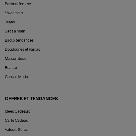
Baskets femme
Sweatshirt
Jeans
Sacs à main
Bijoux tendances
Doudounes et Parkas
Maison déco
Beauté
Conseil Mode
OFFRES ET TENDANCES
Idées Cadeaux
Carte Cadeau
Valeurs Sûres