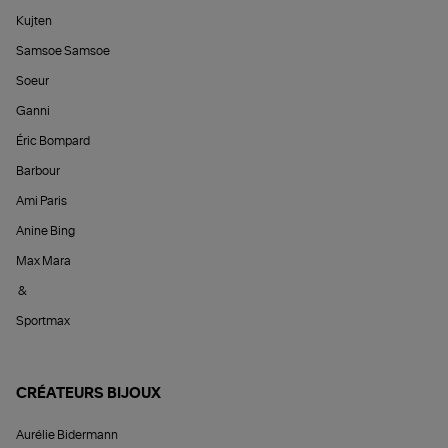
Kujten
Samsoe Samsoe
Soeur
Ganni
Éric Bompard
Barbour
Ami Paris
Anine Bing
Max Mara
&
Sportmax
CRÉATEURS BIJOUX
Aurélie Bidermann