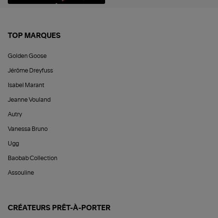
TOP MARQUES
Golden Goose
Jérôme Dreyfuss
Isabel Marant
Jeanne Vouland
Autry
Vanessa Bruno
Ugg
Baobab Collection
Assouline
CRÉATEURS PRÊT-À-PORTER