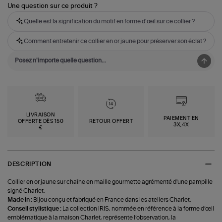
Une question sur ce produit ?
Quelle est la signification du motif en forme d'œil sur ce collier ?
Comment entretenir ce collier en or jaune pour préserver son éclat ?
LIVRAISON
PAIEMENT EN
OFFERTE DÈS 150
RETOUR OFFERT
3X,4X
€
DESCRIPTION
Collier en or jaune sur chaîne en maille gourmette agrémenté d'une pampille
signé Charlet.
Made in :
Bijou conçu et fabriqué en France dans les ateliers Charlet.
Conseil stylistique :
La collection IRIS, nommée en référence à la forme d’œil
emblématique à la maison Charlet, représente l’observation, la