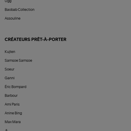
Ugg
Baobab Collection
Assouline
CRÉATEURS PRÊT-À-PORTER
Kujten
Samsoe Samsoe
Soeur
Ganni
Éric Bompard
Barbour
Ami Paris
Anine Bing
Max Mara
&