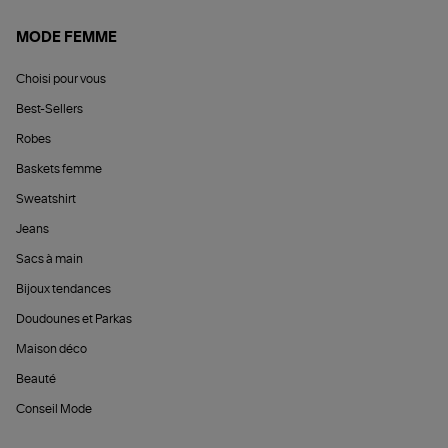
MODE FEMME
Choisi pour vous
Best-Sellers
Robes
Baskets femme
Sweatshirt
Jeans
Sacs à main
Bijoux tendances
Doudounes et Parkas
Maison déco
Beauté
Conseil Mode