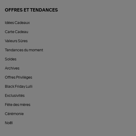
OFFRES ET TENDANCES
Idées Cadeaux
Carte Cadeau
Valeurs Sûres
Tendances du moment
Soldes
Archives
Offres Privilèges
Black Friday Lulli
Exclusivités
Fête des mères
Cérémonie
Noël