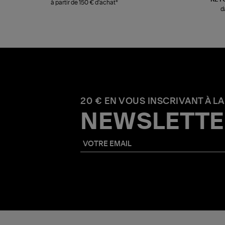
à partir de 150 € d'achat*
d
20 € EN VOUS INSCRIVANT À LA
NEWSLETTE