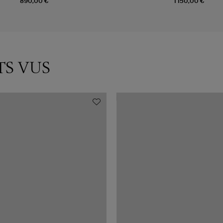
890,00 €
1 150,00 €
TS VUS