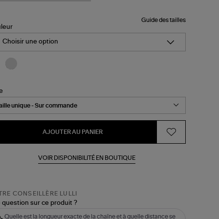
Guide des tailles
leur
Choisir une option
le
AJOUTER AU PANIER
VOIR DISPONIBILITÉ EN BOUTIQUE
RE CONSEILLÈRE LULLI
 question sur ce produit ?
Quelle est la longueur exacte de la chaîne et à quelle distance se