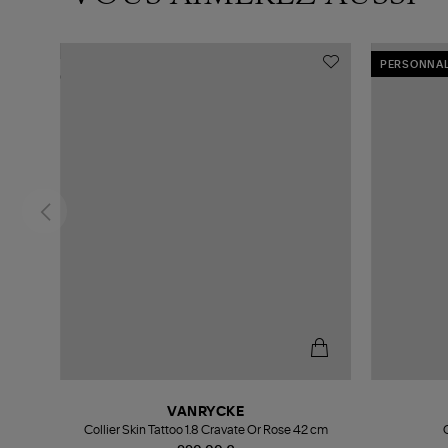
PERSONNAL
VANRYCKE
Collier Skin Tattoo 1.8 Cravate Or Rose 42 cm