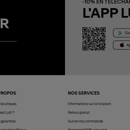
-10% EN TÉLÉCH
L'APP L
R
PROPOS
NOS SERVICES
 boutiques
Informations sur la livraison
est Lulli ?
Retour gratuit
 garanties
Suivre ma commande