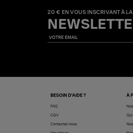
20 € EN VOUS INSCRIVANT À LA
NEWSLETTE
BESOIN D'AIDE ?
À 
FAQ
Nos
CGV
Qui 
Contactez-nous
Nos