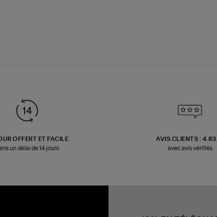
OUR OFFERT ET FACILE
AVIS CLIENTS : 4.8
ans un délai de 14 jours
avec avis vérifiés