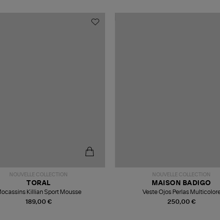
NOUVELLE COLLECTION
NOUVELLE COLLECTION
TORAL
MAISON BADIGO
ocassins Killian Sport Mousse
Veste Ojos Perlas Multicolor
189,00 €
250,00 €