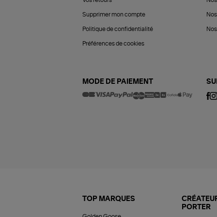
Vos retours
Nos
Supprimer mon compte
Nos
Politique de confidentialité
Nos 
Préférences de cookies
MODE DE PAIEMENT
SU
TOP MARQUES
CRÉATEUR
PORTER
Golden Goose