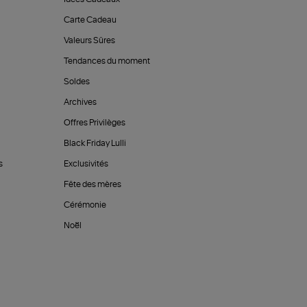
Carte Cadeau
Valeurs Sûres
Tendances du moment
Soldes
Archives
Offres Privilèges
Black Friday Lulli
s
Exclusivités
Fête des mères
Cérémonie
Noël