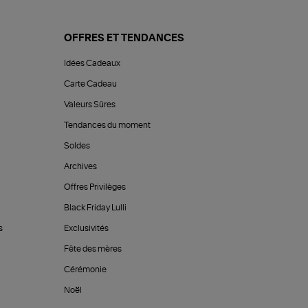
OFFRES ET TENDANCES
Idées Cadeaux
Carte Cadeau
Valeurs Sûres
Tendances du moment
Soldes
Archives
Offres Privilèges
Black Friday Lulli
s
Exclusivités
Fête des mères
Cérémonie
Noël