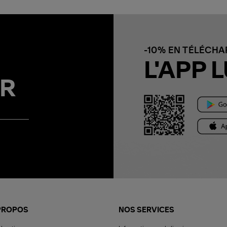
-10% EN TÉLÉCH
L'APP L
R
PROPOS
NOS SERVICES