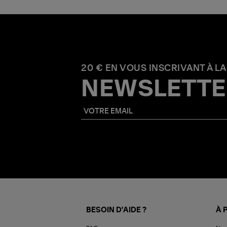
20 € EN VOUS INSCRIVANT À LA
NEWSLETTE
BESOIN D'AIDE ?
À 