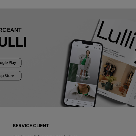
ARGEANT
ULLI
SERVICE CLIENT