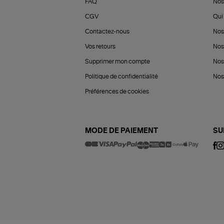
FAQ
Nos
CGV
Qui 
Contactez-nous
Nos
Vos retours
Nos
Supprimer mon compte
Nos
Politique de confidentialité
Nos 
Préférences de cookies
MODE DE PAIEMENT
SU