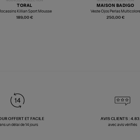
NOUVELLE COLLECTION
NOUVELLE COLLECTION
TORAL
MAISON BADIGO
ocassins Killian Sport Mousse
Veste Ojos Perlas Multicolor
189,00 €
250,00 €
OUR OFFERT ET FACILE
AVIS CLIENTS : 4.8
ans un délai de 14 jours
avec avis vérifiés