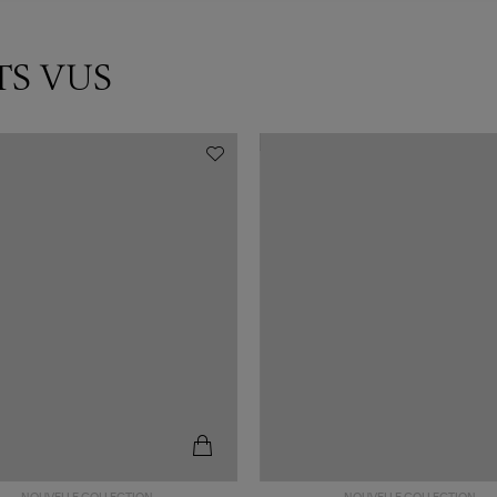
TS VUS