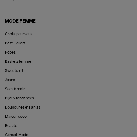
MODE FEMME
Choisi pour vous
Best-Sellers
Robes
Baskets femme
Sweatshirt
Jeans
Sacs à main
Bijoux tendances
Doudounes et Parkas
Maison déco
Beauté
Conseil Mode