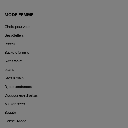
MODE FEMME
Choisi pour vous
Best-Sellers
Robes
Baskets femme
Sweatshirt
Jeans
Sacs à main
Bijoux tendances
Doudounes et Parkas
Maison déco
Beauté
Conseil Mode