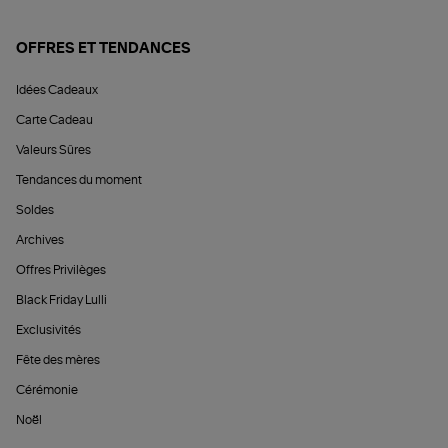
OFFRES ET TENDANCES
Idées Cadeaux
Carte Cadeau
Valeurs Sûres
Tendances du moment
Soldes
Archives
Offres Privilèges
Black Friday Lulli
Exclusivités
Fête des mères
Cérémonie
Noël