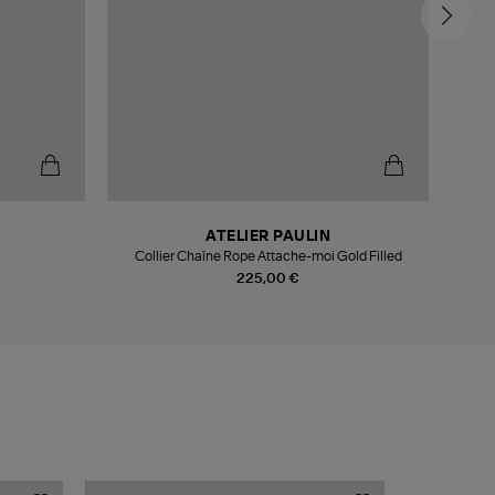
ATELIER PAULIN
Collier Chaîne Rope Attache-moi Gold Filled
Coll
225,00 €