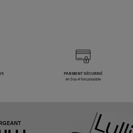
3/5
PAIEMENT SÉCURISÉ
en 3 ou 4 fois possible
ARGEANT