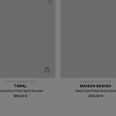
NOUVELLE COLLECTION
NOUVELLE COLLECTION
TORAL
MAISON BADIGO
ocassins Killian Sport Mousse
Veste Ojos Perlas Multicolor
189,00 €
250,00 €