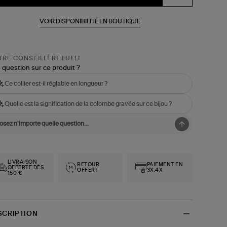
VOIR DISPONIBILITÉ EN BOUTIQUE
RE CONSEILLÈRE LULLI
 question sur ce produit ?
Ce collier est-il réglable en longueur ?
Quelle est la signification de la colombe gravée sur ce bijou ?
LIVRAISON
RETOUR
PAIEMENT EN
OFFERTE DÈS
OFFERT
3X,4X
150 €
SCRIPTION