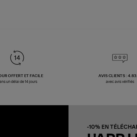
OUR OFFERT ET FACILE
AVIS CLIENTS : 4.8
ans un délai de 14 jours
avec avis vérifiés
-10% EN TÉLÉCH