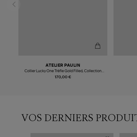
ATELIER PAULIN
Collier Lucky One Trèfle Gold Filled, Collection
Charms
170,00 €
VOS DERNIERS PRODUI