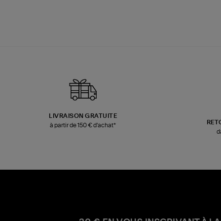
LIVRAISON GRATUITE
RET
à partir de 150 € d'achat*
d