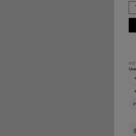
VOT
Une