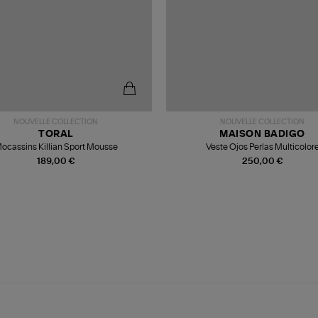
NOUVELLE COLLECTION
NOUVELLE COLLECTION
TORAL
MAISON BADIGO
ocassins Killian Sport Mousse
Veste Ojos Perlas Multicolor
189,00 €
250,00 €