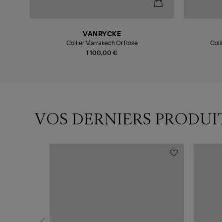
VANRYCKE
Collier Marrakech Or Rose
Coll
1 100,00 €
VOS DERNIERS PRODUI