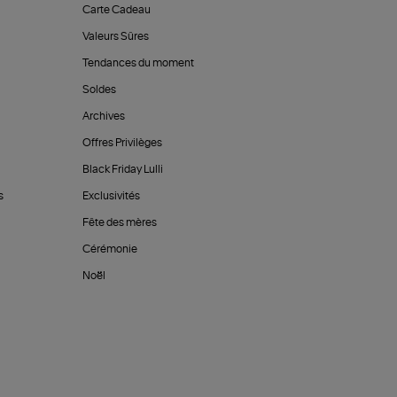
Carte Cadeau
Valeurs Sûres
Tendances du moment
Soldes
Archives
Offres Privilèges
Black Friday Lulli
s
Exclusivités
Fête des mères
Cérémonie
Noël