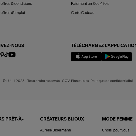
 offres & conditions
Paiement en 3 ou 4 fois
offres d'emploi
Carte Cadeau
IVEZ-NOUS
TÉLÉCHARGEZ L'APPLICATIO
© LULLI 2025 - Tous droits réservés -CGV-Plan du site-Politique de confidentialité
S PRÊT-À-
CRÉATEURS BIJOUX
MODE FEMME
Aurélie Bidermann
Choisi pour vous