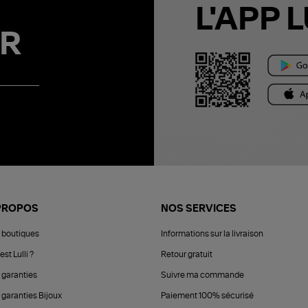
L'APP L
R
PROPOS
NOS SERVICES
 boutiques
Informations sur la livraison
est Lulli ?
Retour gratuit
 garanties
Suivre ma commande
 garanties Bijoux
Paiement 100% sécurisé