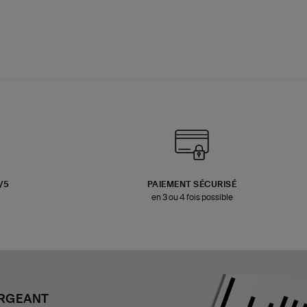
3/5
PAIEMENT SÉCURISÉ
en 3 ou 4 fois possible
ARGEANT