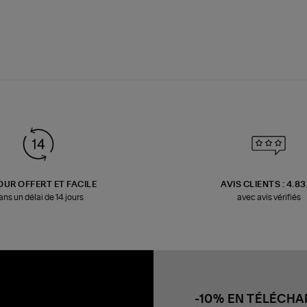
OUR OFFERT ET FACILE
AVIS CLIENTS : 4.8
ans un délai de 14 jours
avec avis vérifiés
-10% EN TÉLÉCH