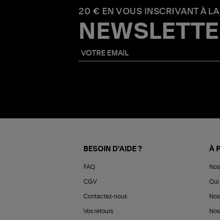
20 € EN VOUS INSCRIVANT À LA
NEWSLETTE
BESOIN D'AIDE ?
À 
FAQ
Nos
CGV
Qui 
Contactez-nous
Nos
Vos retours
Nos