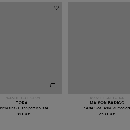
NOUVELLE COLLECTION
NOUVELLE COLLECTION
TORAL
MAISON BADIGO
ocassins Killian Sport Mousse
Veste Ojos Perlas Multicolor
189,00 €
250,00 €