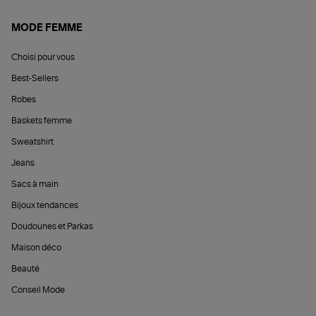
MODE FEMME
Choisi pour vous
Best-Sellers
Robes
Baskets femme
Sweatshirt
Jeans
Sacs à main
Bijoux tendances
Doudounes et Parkas
Maison déco
Beauté
Conseil Mode