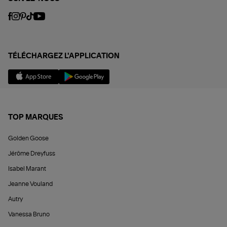
TÉLÉCHARGEZ L'APPLICATION
TOP MARQUES
Golden Goose
Jérôme Dreyfuss
Isabel Marant
Jeanne Vouland
Autry
Vanessa Bruno