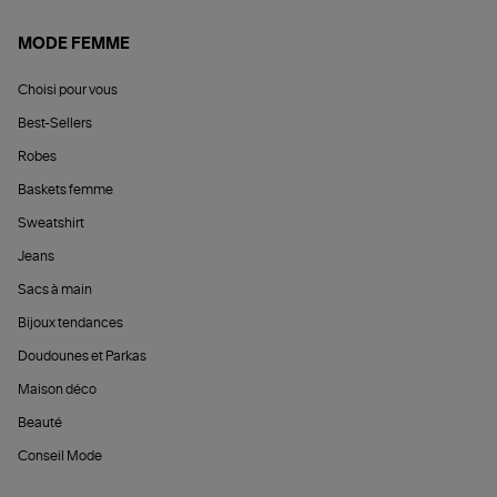
MODE FEMME
Choisi pour vous
Best-Sellers
Robes
Baskets femme
Sweatshirt
Jeans
Sacs à main
Bijoux tendances
Doudounes et Parkas
Maison déco
Beauté
Conseil Mode