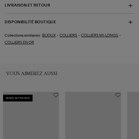
LIVRAISON ET RETOUR
DISPONIBILITÉ BOUTIQUE
-
-
-
BIJOUX
COLLIERS
COLLIERS MI-LONGS
Collections similaires :
COLLIERS EN OR
VOUS AIMEREZ AUSSI
MADE IN FRANCE