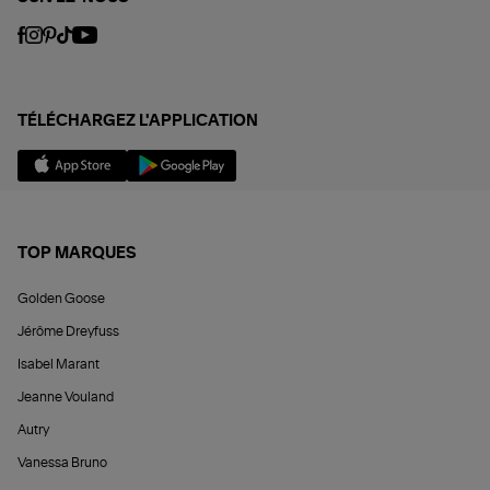
TÉLÉCHARGEZ L'APPLICATION
TOP MARQUES
Golden Goose
Jérôme Dreyfuss
Isabel Marant
Jeanne Vouland
Autry
Vanessa Bruno