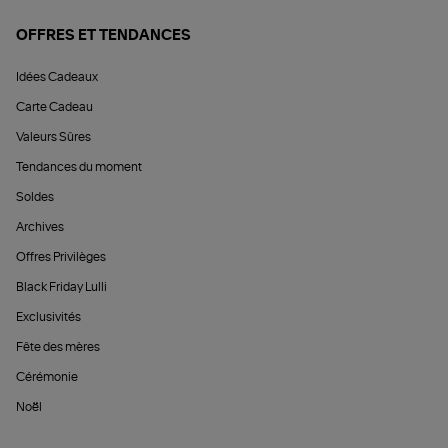
OFFRES ET TENDANCES
Idées Cadeaux
Carte Cadeau
Valeurs Sûres
Tendances du moment
Soldes
Archives
Offres Privilèges
Black Friday Lulli
Exclusivités
Fête des mères
Cérémonie
Noël