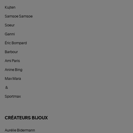
Kujten
Samsoe Samsoe
Soeur
Ganni
Éric Bompard
Barbour
Ami Paris
Anine Bing
Max Mara
&
Sportmax
CRÉATEURS BIJOUX
Aurélie Bidermann