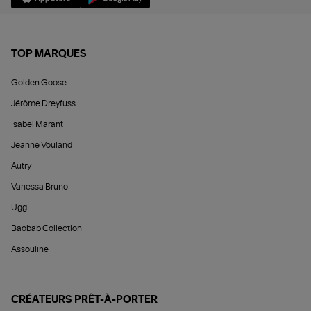
TOP MARQUES
Golden Goose
Jérôme Dreyfuss
Isabel Marant
Jeanne Vouland
Autry
Vanessa Bruno
Ugg
Baobab Collection
Assouline
CRÉATEURS PRÊT-À-PORTER