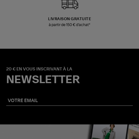
LIVRAISON GRATUITE
à partir de 150 € d'achat*
20 € EN VOUS INSCRIVANT À LA
NEWSLETTER