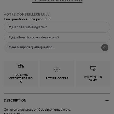
VOTRE CONSEILLÈRE LULLI
Une question sur ce produit ?
Ce collier est-il réglable ?
Quelle est la couleur des zircons ?
LIVRAISON
PAIEMENT EN
OFFERTE DÈS 150
RETOUR OFFERT
3X,4X
€
DESCRIPTION
Collier en argent rose orné de zirconiums violets.