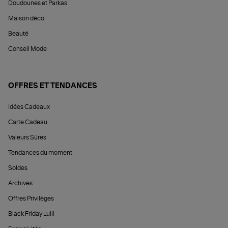
Doudounes et Parkas
Maison déco
Beauté
Conseil Mode
OFFRES ET TENDANCES
Idées Cadeaux
Carte Cadeau
Valeurs Sûres
Tendances du moment
Soldes
Archives
Offres Privilèges
Black Friday Lulli