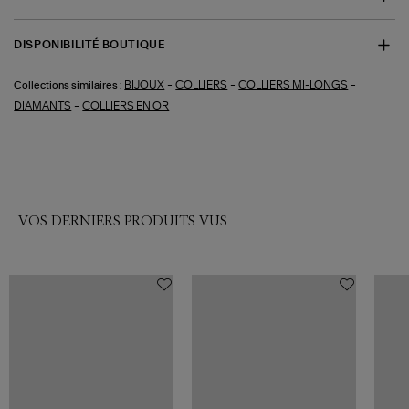
DISPONIBILITÉ BOUTIQUE
-
-
-
BIJOUX
COLLIERS
COLLIERS MI-LONGS
Collections similaires :
-
DIAMANTS
COLLIERS EN OR
VOS DERNIERS PRODUITS VUS