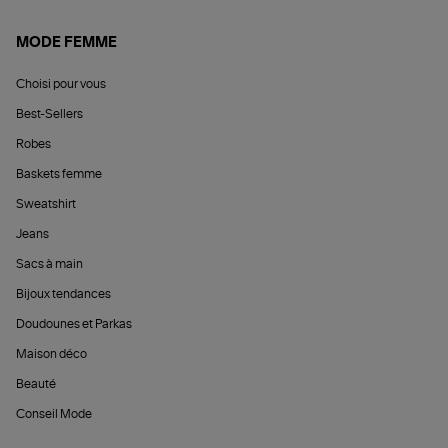
MODE FEMME
Choisi pour vous
Best-Sellers
Robes
Baskets femme
Sweatshirt
Jeans
Sacs à main
Bijoux tendances
Doudounes et Parkas
Maison déco
Beauté
Conseil Mode