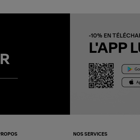
-10% EN TÉLÉCH
L'APP L
R
PROPOS
NOS SERVICES