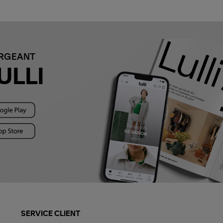
ARGEANT
ULLI
SERVICE CLIENT