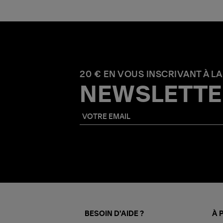
20 € EN VOUS INSCRIVANT À LA
NEWSLETTE
BESOIN D'AIDE ?
À 