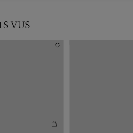
TS VUS