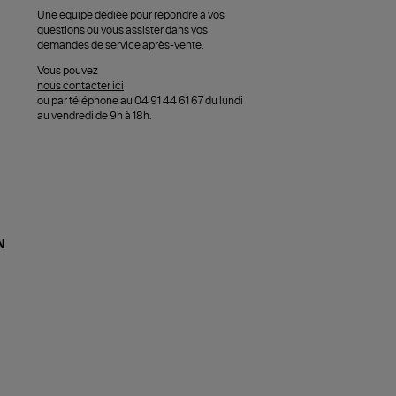
Une équipe dédiée pour répondre à vos
questions ou vous assister dans vos
demandes de service après-vente.
Vous pouvez
nous contacter ici
ou par téléphone au 04 91 44 61 67 du lundi
au vendredi de 9h à 18h.
N