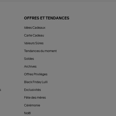
OFFRES ET TENDANCES
Idées Cadeaux
Carte Cadeau
Valeurs Sûres
Tendances du moment
Soldes
Archives
Offres Privilèges
Black Friday Lulli
s
Exclusivités
Fête des mères
Cérémonie
Noël