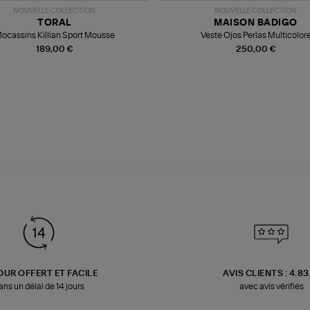
NOUVELLE COLLECTION
NOUVELLE COLLECTION
TORAL
MAISON BADIGO
ocassins Killian Sport Mousse
Veste Ojos Perlas Multicolor
189,00 €
250,00 €
OUR OFFERT ET FACILE
AVIS CLIENTS : 4.8
ans un délai de 14 jours
avec avis vérifiés