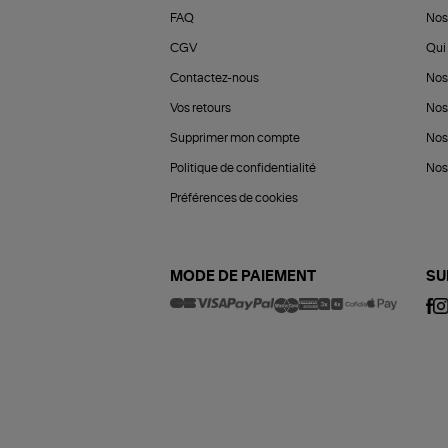
FAQ
Nos
CGV
Qui 
Contactez-nous
Nos
Vos retours
Nos
Supprimer mon compte
Nos
Politique de confidentialité
Nos 
Préférences de cookies
MODE DE PAIEMENT
SU