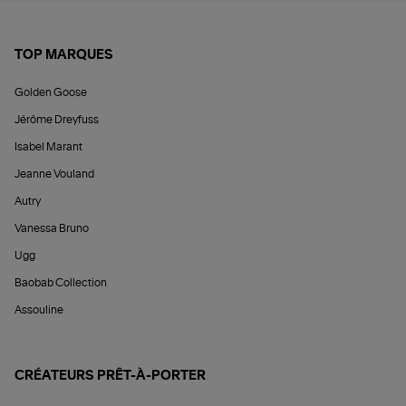
TOP MARQUES
Golden Goose
Jérôme Dreyfuss
Isabel Marant
Jeanne Vouland
Autry
Vanessa Bruno
Ugg
Baobab Collection
Assouline
CRÉATEURS PRÊT-À-PORTER