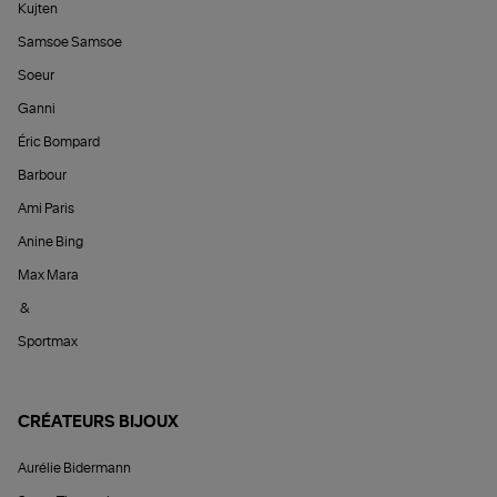
Kujten
Samsoe Samsoe
Soeur
Ganni
Éric Bompard
Barbour
Ami Paris
Anine Bing
Max Mara
&
Sportmax
CRÉATEURS BIJOUX
Aurélie Bidermann