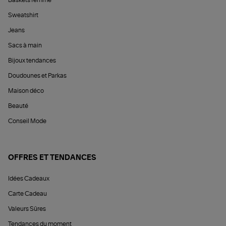
Sweatshirt
Jeans
Sacs à main
Bijoux tendances
Doudounes et Parkas
Maison déco
Beauté
Conseil Mode
OFFRES ET TENDANCES
Idées Cadeaux
Carte Cadeau
Valeurs Sûres
Tendances du moment