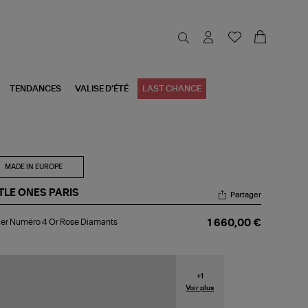
TENDANCES
VALISE D'ÉTÉ
LAST CHANCE
MADE IN EUROPE
TTLE ONES PARIS
Partager
lier
ier Numéro 4 Or Rose Diamants
1 660,00 €
méro
se
amants
+
1
Voir plus