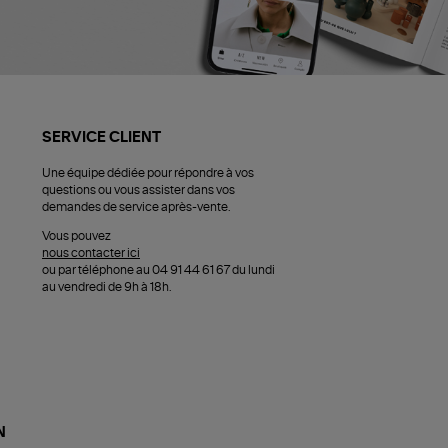
SERVICE CLIENT
Une équipe dédiée pour répondre à vos
questions ou vous assister dans vos
demandes de service après-vente.
Vous pouvez
nous contacter ici
ou par téléphone au 04 91 44 61 67 du lundi
au vendredi de 9h à 18h.
N