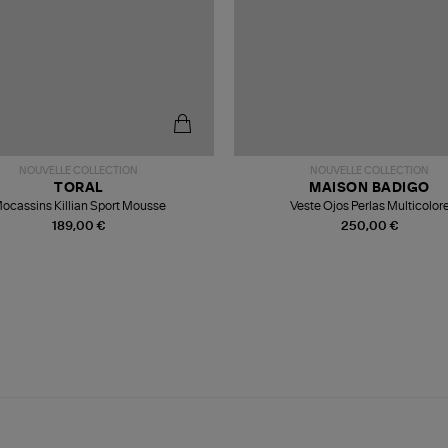
NOUVELLE COLLECTION
NOUVELLE COLLECTION
TORAL
MAISON BADIGO
ocassins Killian Sport Mousse
Veste Ojos Perlas Multicolor
189,00 €
250,00 €