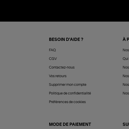
BESOIN D'AIDE ?
À 
FAQ
Nos
CGV
Qui 
Contactez-nous
Nos
Vos retours
Nos
Supprimer mon compte
Nos
Politique de confidentialité
Nos 
Préférences de cookies
MODE DE PAIEMENT
SU