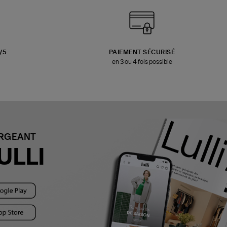
3/5
PAIEMENT SÉCURISÉ
en 3 ou 4 fois possible
ARGEANT
ULLI