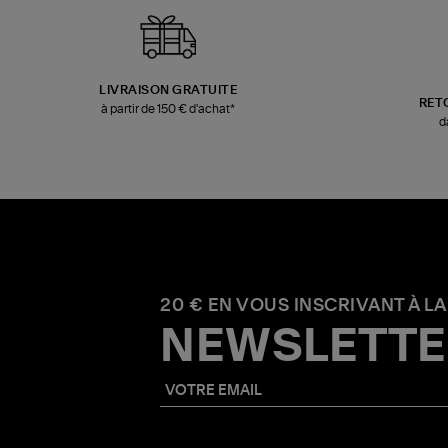
LIVRAISON GRATUITE
RET
à partir de 150 € d'achat*
d
20 € EN VOUS INSCRIVANT À LA
NEWSLETTE