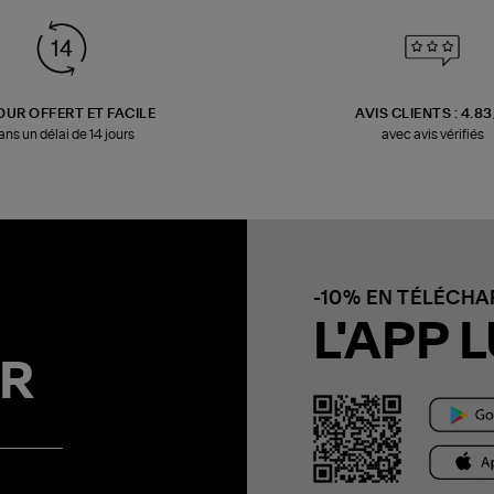
OUR OFFERT ET FACILE
AVIS CLIENTS : 4.8
ans un délai de 14 jours
avec avis vérifiés
-10% EN TÉLÉCH
L'APP L
R