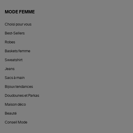
MODE FEMME
Choisi pour vous
Best-Sellers
Robes
Baskets femme
Sweatshirt
Jeans
Sacs à main
Bijoux tendances
Doudounes et Parkas
Maison déco
Beauté
Conseil Mode