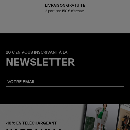
LIVRAISON GRATUITE
à partir de 150 € d'achat*
20 € EN VOUS INSCRIVANT À LA
NEWSLETTER
-10% EN TÉLÉCHARGEANT