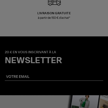
LIVRAISON GRATUITE
à partir de 150 € d'achat*
20 € EN VOUS INSCRIVANT À LA
NEWSLETTER