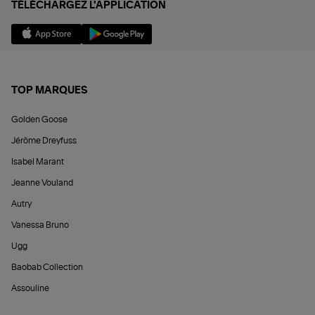
TÉLÉCHARGEZ L'APPLICATION
TOP MARQUES
Golden Goose
Jérôme Dreyfuss
Isabel Marant
Jeanne Vouland
Autry
Vanessa Bruno
Ugg
Baobab Collection
Assouline