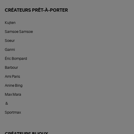
CRÉATEURS PRÊT-À-PORTER
Kujten
Samsoe Samsoe
Soeur
Ganni
Éric Bompard
Barbour
Ami Paris
Anine Bing
Max Mara
&
Sportmax