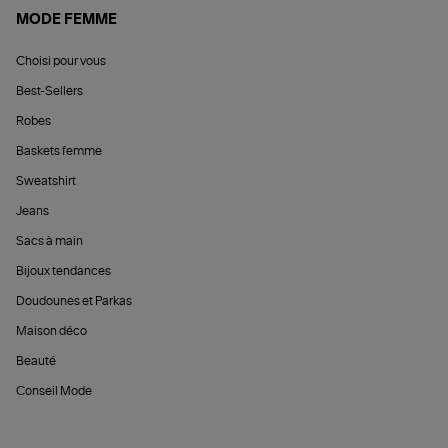
MODE FEMME
Choisi pour vous
Best-Sellers
Robes
Baskets femme
Sweatshirt
Jeans
Sacs à main
Bijoux tendances
Doudounes et Parkas
Maison déco
Beauté
Conseil Mode