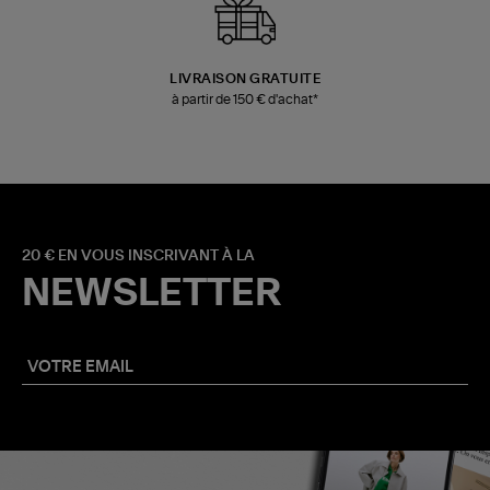
LIVRAISON GRATUITE
à partir de 150 € d'achat*
20 € EN VOUS INSCRIVANT À LA
NEWSLETTER