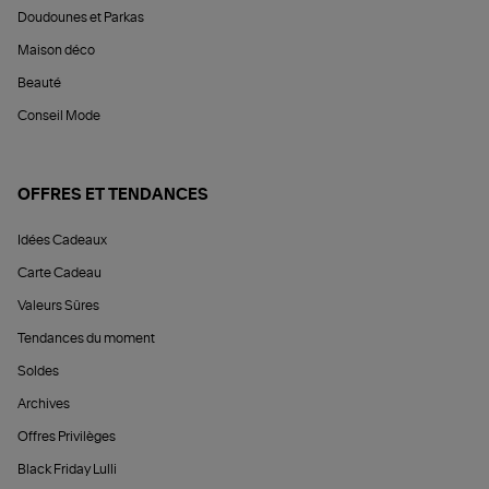
Doudounes et Parkas
Maison déco
Beauté
Conseil Mode
OFFRES ET TENDANCES
Idées Cadeaux
Carte Cadeau
Valeurs Sûres
Tendances du moment
Soldes
Archives
Offres Privilèges
Black Friday Lulli