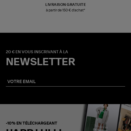
LIVRAISON GRATUITE
à partir de 150 € d'achat*
20 € EN VOUS INSCRIVANT À LA
NEWSLETTER
-10% EN TÉLÉCHARGEANT