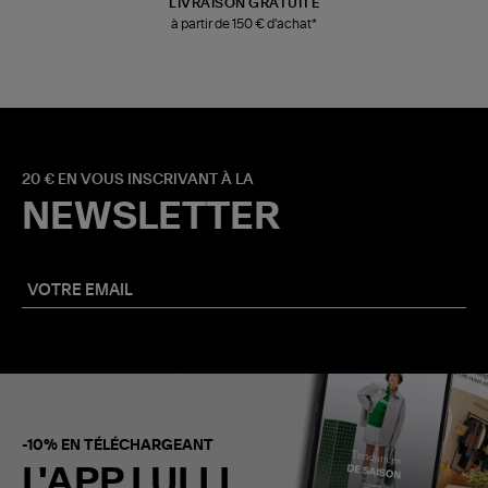
LIVRAISON GRATUITE
à partir de 150 € d'achat*
20 € EN VOUS INSCRIVANT À LA
NEWSLETTER
-10% EN TÉLÉCHARGEANT
L'APP LULLI