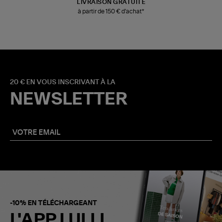
LIVRAISON GRATUITE
à partir de 150 € d'achat*
20 € EN VOUS INSCRIVANT À LA
NEWSLETTER
-10% EN TÉLÉCHARGEANT
L'APP LULLI