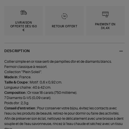
LIVRAISON
PAIEMENT EN
OFFERTE DÈS 150
RETOUR OFFERT
3X,4X
€
DESCRIPTION
Collier simple en or rose serti de pampilles d'or et de diamants blancs.
Fermoir classique à ressort.
Collection "Plein Soleil".
Made in :
France.
Taille & Coupe :
Motif : 0,6 x 0,92 cm.
Longueur chaîne : 40 à 42 cm.
Composition :
Or rose 18 carats (750 millième).
7 Diamants G-VS (0,09 carat).
Poids d'or : 2,3 g.
Conseil d'entretien :
Pour conserver votre bijou, évitez les contacts avec
l’eau ou les produits de beauté, retirez-le pour dormir ou faire des activités.
Afin de préserver son éclat, nettoyez-le délicatement avec une brosse à dent
souple et de l’eau savonneuse, rincez à l’eau chaude et séchez avec un tissu
doux.