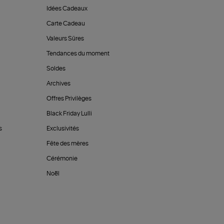
Idées Cadeaux
Carte Cadeau
Valeurs Sûres
Tendances du moment
Soldes
Archives
Offres Privilèges
Black Friday Lulli
s
Exclusivités
Fête des mères
Cérémonie
Noël