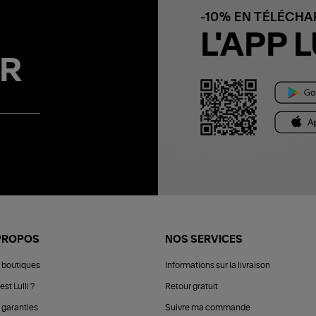
-10% EN TÉLÉCH
L'APP L
R
PROPOS
NOS SERVICES
 boutiques
Informations sur la livraison
est Lulli ?
Retour gratuit
 garanties
Suivre ma commande