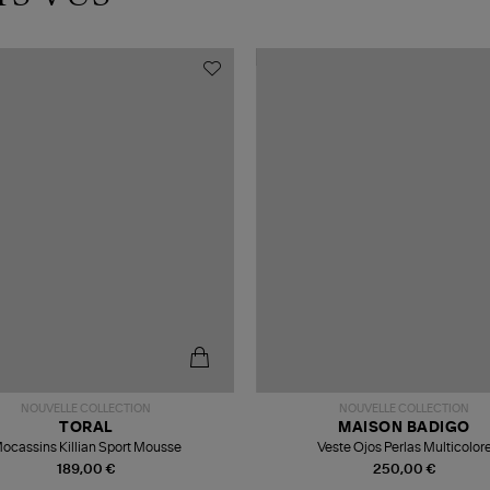
NOUVELLE COLLECTION
NOUVELLE COLLECTION
TORAL
MAISON BADIGO
ocassins Killian Sport Mousse
Veste Ojos Perlas Multicolor
189,00 €
250,00 €