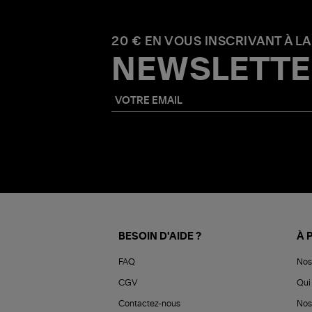
20 € EN VOUS INSCRIVANT À LA
NEWSLETTE
BESOIN D'AIDE ?
À 
FAQ
Nos
CGV
Qui 
Contactez-nous
Nos