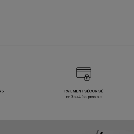
3/5
PAIEMENT SÉCURISÉ
en 3 ou 4 fois possible