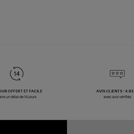
OUR OFFERT ET FACILE
AVIS CLIENTS : 4.8
ans un délai de 14 jours
avec avis vérifiés