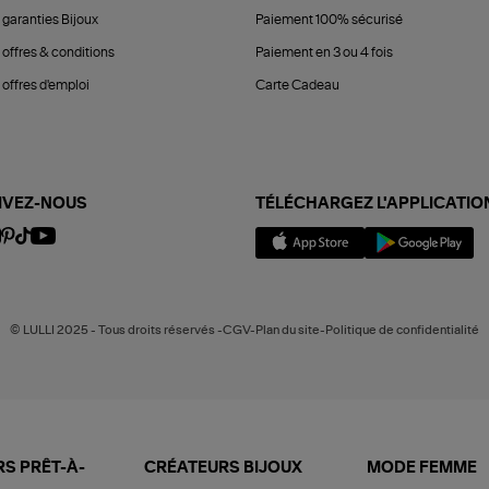
 garanties Bijoux
Paiement 100% sécurisé
 offres & conditions
Paiement en 3 ou 4 fois
offres d'emploi
Carte Cadeau
IVEZ-NOUS
TÉLÉCHARGEZ L'APPLICATIO
© LULLI 2025 - Tous droits réservés -CGV-Plan du site-Politique de confidentialité
S PRÊT-À-
CRÉATEURS BIJOUX
MODE FEMME