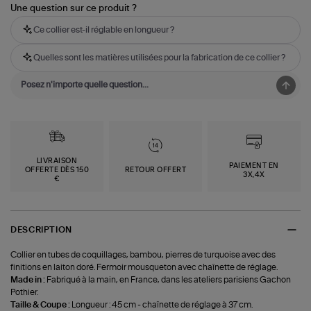
Une question sur ce produit ?
Ce collier est-il réglable en longueur ?
Quelles sont les matières utilisées pour la fabrication de ce collier ?
LIVRAISON
PAIEMENT EN
OFFERTE DÈS 150
RETOUR OFFERT
3X,4X
€
DESCRIPTION
Collier en tubes de coquillages, bambou, pierres de turquoise avec des
finitions en laiton doré. Fermoir mousqueton avec chaînette de réglage.
Made in :
Fabriqué à la main, en France, dans les ateliers parisiens Gachon
Pothier.
Taille & Coupe :
Longueur : 45 cm - chaînette de réglage à 37 cm.