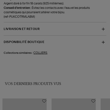
Argent doré à l'or fin 18 carats (925 millièmes).
Conseil d'entretien :
Évitez les contacts avec l’eau et les produits
cosmétiques qui pourraient altérer votre bijou.
(ref-PUKCOTRMLABM)
LIVRAISON ET RETOUR
DISPONIBILITÉ BOUTIQUE
COLLIERS
Collections similaires :
VOS DERNIERS PRODUITS VUS