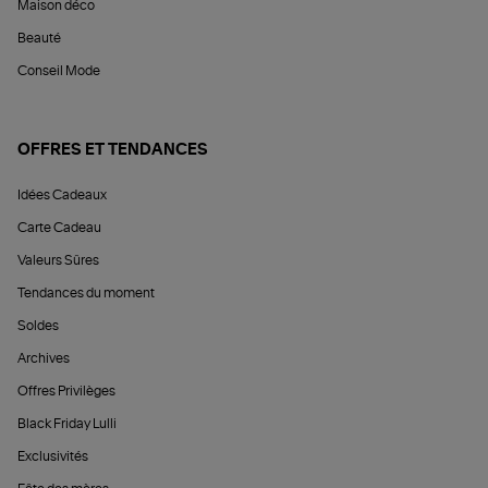
Maison déco
Beauté
Conseil Mode
OFFRES ET TENDANCES
Idées Cadeaux
Carte Cadeau
Valeurs Sûres
Tendances du moment
Soldes
Archives
Offres Privilèges
Black Friday Lulli
Exclusivités