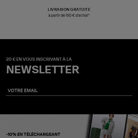
LIVRAISON GRATUITE
à partir de 150 € d'achat*
20 € EN VOUS INSCRIVANT À LA
NEWSLETTER
-10% EN TÉLÉCHARGEANT