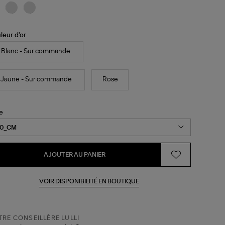
leur d'or
Blanc - Sur commande
Jaune - Sur commande
Rose
le
AJOUTER AU PANIER
VOIR DISPONIBILITÉ EN BOUTIQUE
RE CONSEILLÈRE LULLI