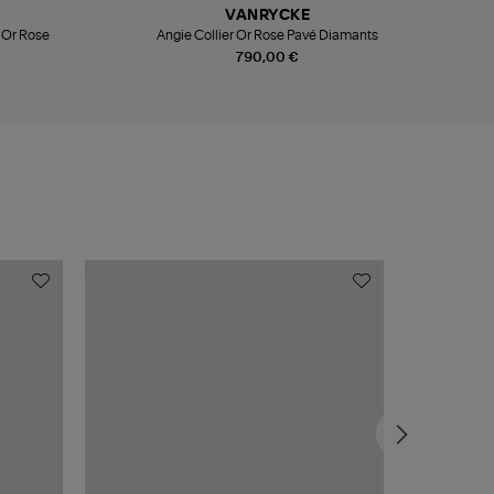
VANRYCKE
 Or Rose
Angie Collier Or Rose Pavé Diamants
790,00 €