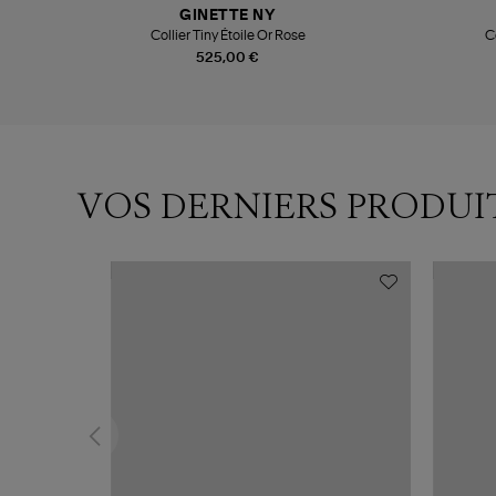
GINETTE NY
Collier Tiny Étoile Or Rose
C
525,00 €
VOS DERNIERS PRODUI