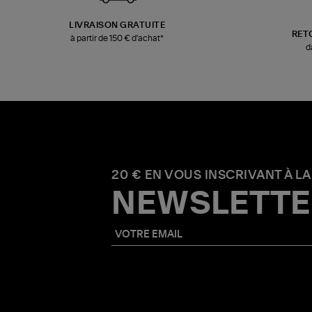
LIVRAISON GRATUITE
RET
à partir de 150 € d'achat*
d
20 € EN VOUS INSCRIVANT À LA
NEWSLETTE