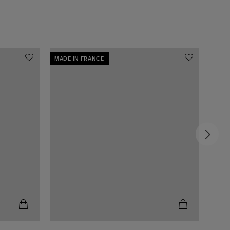
MADE IN FRANCE
MADE