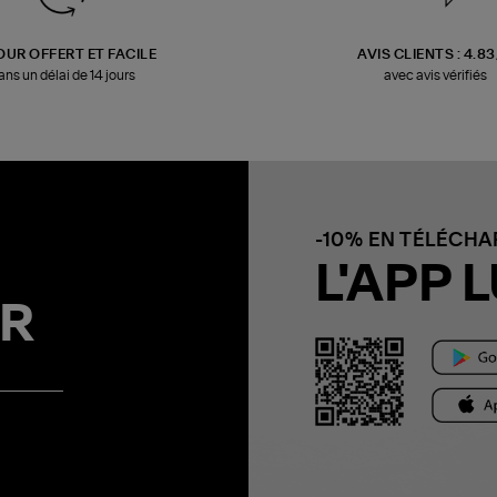
OUR OFFERT ET FACILE
AVIS CLIENTS : 4.8
ans un délai de 14 jours
avec avis vérifiés
-10% EN TÉLÉCH
L'APP L
R