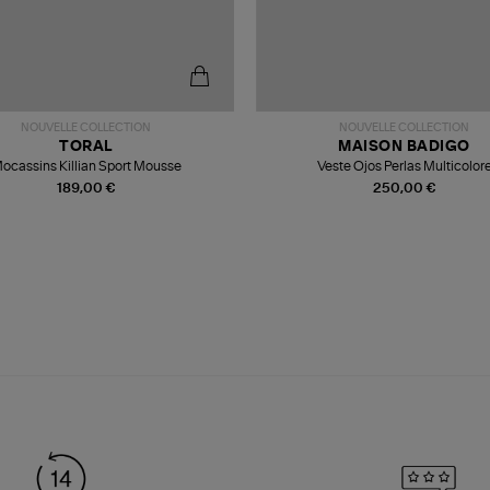
NOUVELLE COLLECTION
NOUVELLE COLLECTION
TORAL
MAISON BADIGO
ocassins Killian Sport Mousse
Veste Ojos Perlas Multicolor
189,00 €
250,00 €