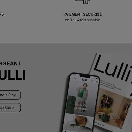
3/5
PAIEMENT SÉCURISÉ
en 3 ou 4 fois possible
ARGEANT
ULLI