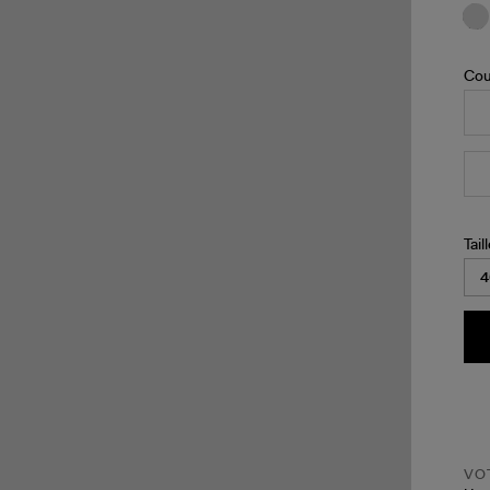
Cou
Tail
VOT