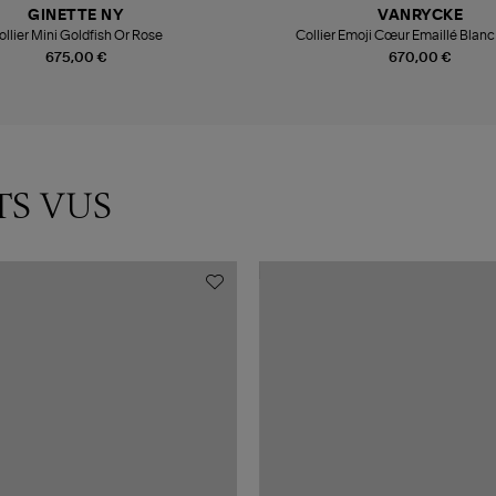
GINETTE NY
VANRYCKE
ollier Mini Goldfish Or Rose
Collier Emoji Cœur Emaillé Blanc
675,00 €
670,00 €
TS VUS