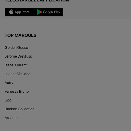
TÉLÉCHARGEZ L'APPLICATION
TOP MARQUES
Golden Goose
Jérôme Dreyfuss
Isabel Marant
Jeanne Vouland
Autry
Vanessa Bruno
Ugg
Baobab Collection
Assouline