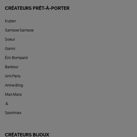
CRÉATEURS PRÊT-À-PORTER
Kujten
Samsoe Samsoe
Soeur
Ganni
Éric Bompard
Barbour
Ami Paris
Anine Bing
Max Mara
&
Sportmax
CRÉATEURS BIJOUX