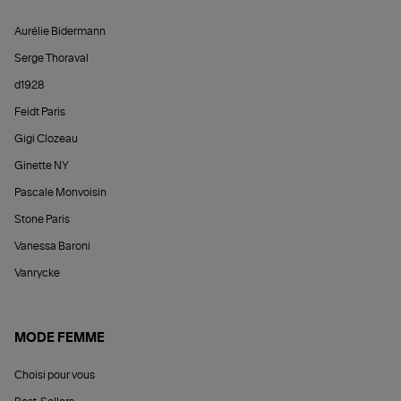
Aurélie Bidermann
Serge Thoraval
d1928
Feidt Paris
Gigi Clozeau
Ginette NY
Pascale Monvoisin
Stone Paris
Vanessa Baroni
Vanrycke
MODE FEMME
Choisi pour vous