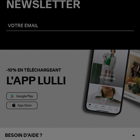
NEWSLETTER
-10% EN TÉLÉCHARGEANT
L'APP LULLI
BESOIN D'AIDE ?