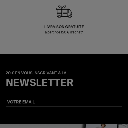
LIVRAISON GRATUITE
à partir de 150 € d'achat*
20 € EN VOUS INSCRIVANT À LA
NEWSLETTER