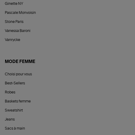
Ginette NY
Pascale Monvoisin
Stone Paris
Vanessa Baroni
Vanrycke
MODE FEMME
Choisi pour vous
Best-Sellers
Robes
Baskets femme
Sweatshirt
Jeans
Sacs à main