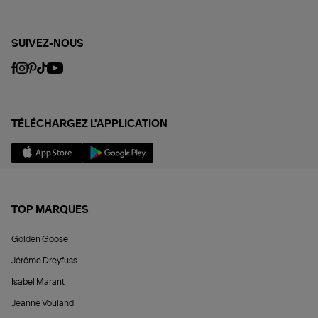
SUIVEZ-NOUS
TÉLÉCHARGEZ L'APPLICATION
TOP MARQUES
Golden Goose
Jérôme Dreyfuss
Isabel Marant
Jeanne Vouland