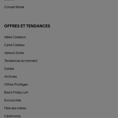
Conseil Mode
OFFRES ET TENDANCES
Idées Cadeaux
Carte Cadeau
Valeurs Sûres
Tendances du moment
Soldes
Archives
Offres Privilèges
Black Friday Lulli
Exclusivités
Fête des mères
Cérémonie