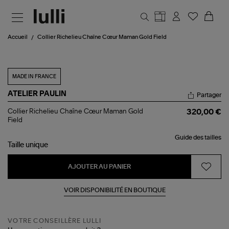
Aller au contenu principal
Accueil
Collier Richelieu Chaîne Cœur Maman Gold Field
MADE IN FRANCE
ATELIER PAULIN
Partager
Collier
Collier Richelieu Chaîne Cœur Maman Gold
320,00 €
Richelieu
Field
Chaîne
Cœur
Guide des tailles
Maman
Taille
unique
Gold
Field
AJOUTER AU PANIER
VOIR DISPONIBILITÉ EN BOUTIQUE
VOTRE CONSEILLÈRE LULLI