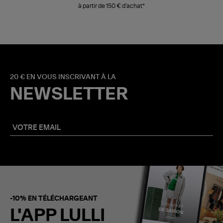
à partir de 150 € d'achat*
20 € EN VOUS INSCRIVANT À LA
NEWSLETTER
-10% EN TÉLÉCHARGEANT
L'APP LULLI