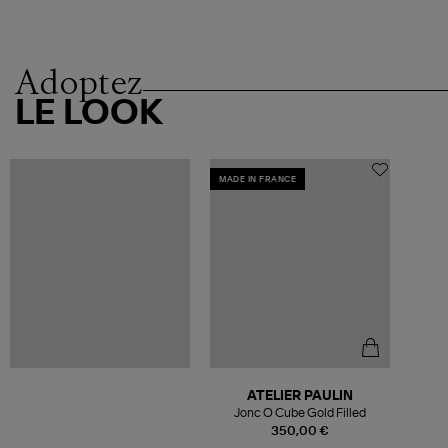
Adoptez
LE LOOK
MADE IN FRANCE
ATELIER PAULIN
Jonc O Cube Gold Filled
350,00 €