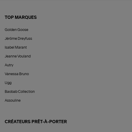
TOP MARQUES
Golden Goose
Jérôme Dreyfuss
Isabel Marant
Jeanne Vouland
Autry
Vanessa Bruno
Ugg
Baobab Collection
Assouline
CRÉATEURS PRÊT-À-PORTER