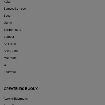
Kujten
Samsoe Samsoe
Soeur
Ganni
Éric Bompard
Barbour
Ami Paris
Anine Bing
Max Mara
&
Sportmax
CRÉATEURS BIJOUX
Aurélie Bidermann