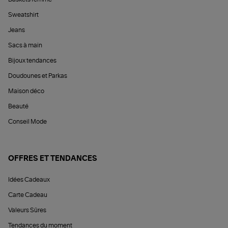
Sweatshirt
Jeans
Sacs à main
Bijoux tendances
Doudounes et Parkas
Maison déco
Beauté
Conseil Mode
OFFRES ET TENDANCES
Idées Cadeaux
Carte Cadeau
Valeurs Sûres
Tendances du moment