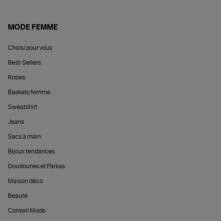
MODE FEMME
Choisi pour vous
Best-Sellers
Robes
Baskets femme
Sweatshirt
Jeans
Sacs à main
Bijoux tendances
Doudounes et Parkas
Maison déco
Beauté
Conseil Mode