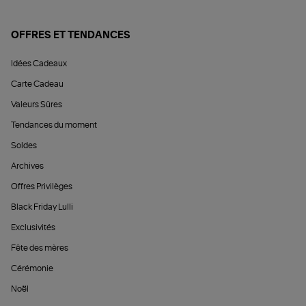
OFFRES ET TENDANCES
Idées Cadeaux
Carte Cadeau
Valeurs Sûres
Tendances du moment
Soldes
Archives
Offres Privilèges
Black Friday Lulli
Exclusivités
Fête des mères
Cérémonie
Noël