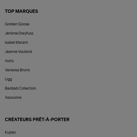
TOP MARQUES
Golden Goose
Jérôme Dreyfuss
Isabel Marant
Jeanne Vouland
Autry
Vanessa Bruno
Ugg
Baobab Collection
Assouline
CRÉATEURS PRÊT-À-PORTER
Kujten