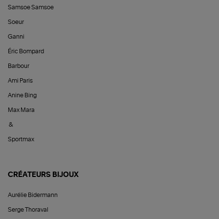
Samsoe Samsoe
Soeur
Ganni
Éric Bompard
Barbour
Ami Paris
Anine Bing
Max Mara
&
Sportmax
CRÉATEURS BIJOUX
Aurélie Bidermann
Serge Thoraval