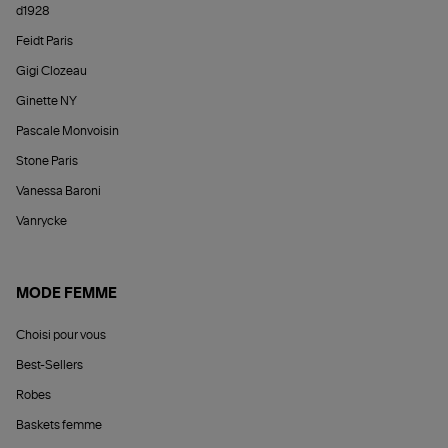
d1928
Feidt Paris
Gigi Clozeau
Ginette NY
Pascale Monvoisin
Stone Paris
Vanessa Baroni
Vanrycke
MODE FEMME
Choisi pour vous
Best-Sellers
Robes
Baskets femme