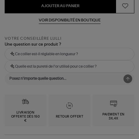
AJOUTER AU PANIER
VOIR DISPONIBILITÉ EN BOUTIQUE
VOTRE CONSEILLÈRE LULLI
Une question sur ce produit ?
Ce collier est-il réglable en longueur ?
Quelle est la pureté de l'or utilisé pour ce collier ?
LIVRAISON
PAIEMENT EN
OFFERTE DÈS 150
RETOUR OFFERT
3X,4X
€