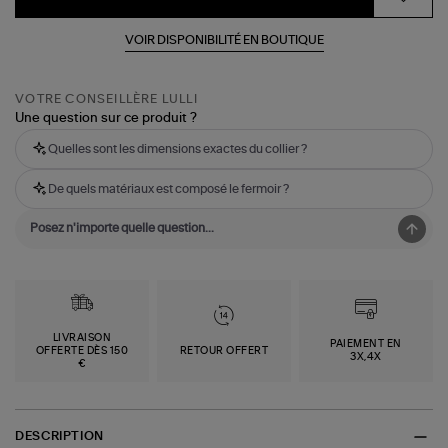
VOIR DISPONIBILITÉ EN BOUTIQUE
VOTRE CONSEILLÈRE LULLI
Une question sur ce produit ?
Quelles sont les dimensions exactes du collier ?
De quels matériaux est composé le fermoir ?
LIVRAISON
PAIEMENT EN
OFFERTE DÈS 150
RETOUR OFFERT
3X,4X
€
DESCRIPTION