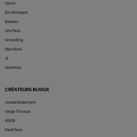
Ganni
Éric Bompard
Barbour
Ami Paris
Anine Bing
Max Mara
&
Sportmax
CRÉATEURS BIJOUX
Aurélie Bidermann
Serge Thoraval
d1928
Feidt Paris