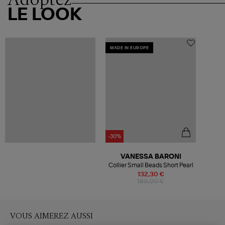
LE LOOK
MADE IN EUROPE
-30%
VANESSA BARONI
Collier Small Beads Short Pearl
132,30 €
189,00 €
VOUS AIMEREZ AUSSI