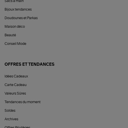
Sacs à main
Bijoux tendances
Doudounes et Parkas
Maison déco
Beauté
Conseil Mode
OFFRES ET TENDANCES
Idées Cadeaux
Carte Cadeau
Valeurs Sûres
Tendances du moment
Soldes
Archives
Offres Privilèges