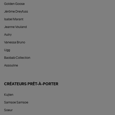
Golden Goose
Jérôme Dreyfuss
Isabel Marant
Jeanne Vouland
Autry
Vanessa Bruno
Ugg
Baobab Collection
Assouline
CRÉATEURS PRÊT-À-PORTER
Kujten
Samsoe Samsoe
Soeur