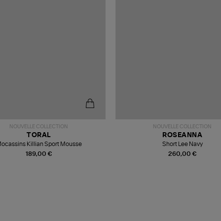
NOUVELLE COLLECTION
NOUVELLE COLLECTION
TORAL
ROSEANNA
ocassins Killian Sport Mousse
Short Lee Navy
189,00 €
260,00 €