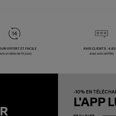
OUR OFFERT ET FACILE
AVIS CLIENTS : 4.8
ans un délai de 14 jours
avec avis vérifiés
-10% EN TÉLÉCH
L'APP L
R