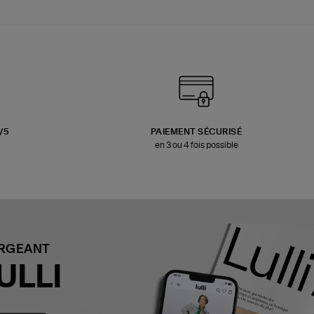
3/5
PAIEMENT SÉCURISÉ
en 3 ou 4 fois possible
ARGEANT
ULLI