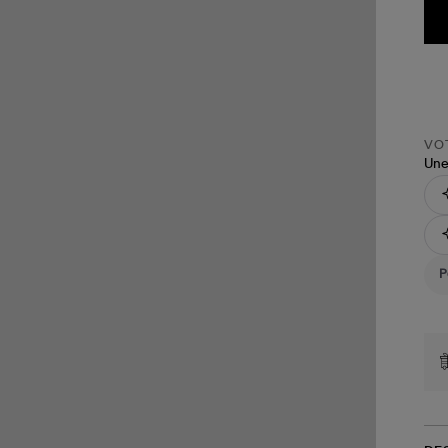
VOT
Une