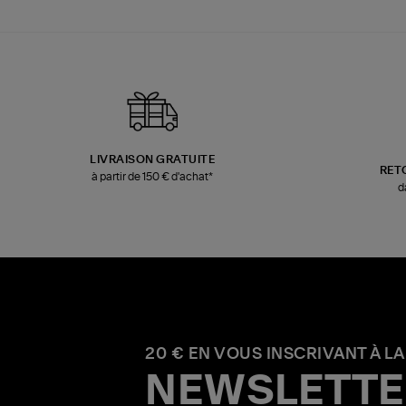
LIVRAISON GRATUITE
RET
à partir de 150 € d'achat*
d
20 € EN VOUS INSCRIVANT À LA
NEWSLETTE