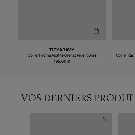
TITYARAVY
Collier Padma Apatite Grenat Argent Doré
Collier Ras
195,00 €
VOS DERNIERS PRODUI