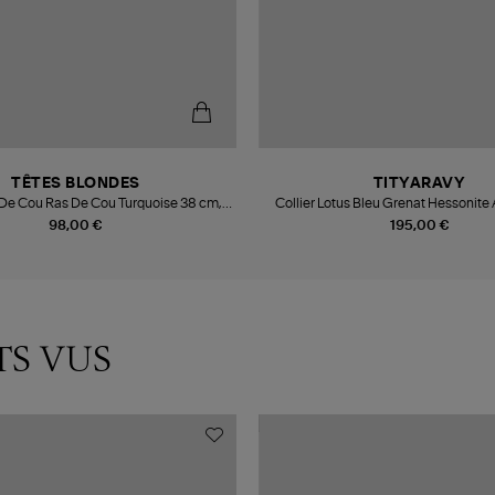
TÊTES BLONDES
TITYARAVY
 De Cou Ras De Cou Turquoise 38 cm,
Collier Lotus Bleu Grenat Hessonite
Exclu Lulli
98,00 €
195,00 €
TS VUS