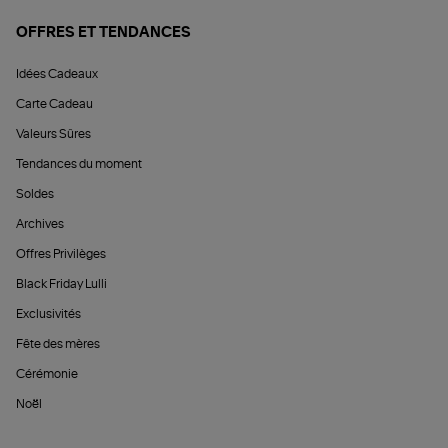
OFFRES ET TENDANCES
Idées Cadeaux
Carte Cadeau
Valeurs Sûres
Tendances du moment
Soldes
Archives
Offres Privilèges
Black Friday Lulli
Exclusivités
Fête des mères
Cérémonie
Noël