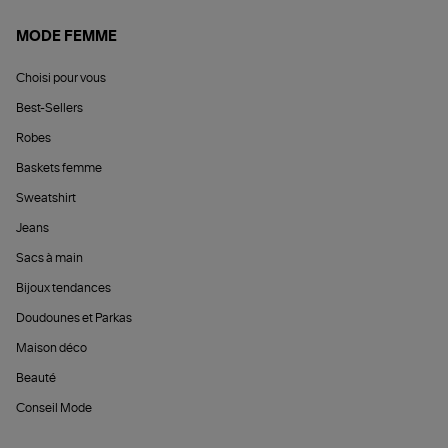
MODE FEMME
Choisi pour vous
Best-Sellers
Robes
Baskets femme
Sweatshirt
Jeans
Sacs à main
Bijoux tendances
Doudounes et Parkas
Maison déco
Beauté
Conseil Mode