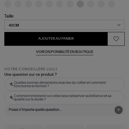
Taille
AJOUTER AU PANIER
VOIR DISPONIBILITÉ EN BOUTIQUE
VOTRE CONSEILLÈRE LULLI
Une question sur ce produit ?
Quelles sont les dimensions exactes du collier et comment
fonctionne le fermoir ?
Comment entretenir ce collier pour préserver sa brillance et sa
qualité sur la durée ?