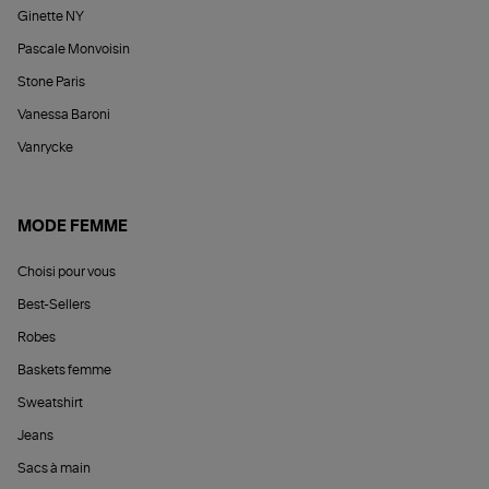
Ginette NY
Pascale Monvoisin
Stone Paris
Vanessa Baroni
Vanrycke
MODE FEMME
Choisi pour vous
Best-Sellers
Robes
Baskets femme
Sweatshirt
Jeans
Sacs à main